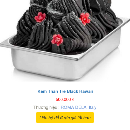
Kem Than Tre Black Hawaii
500.000
₫
Thương hiệu :
ROMA DELA
,
Italy
Liên hệ để được giá tốt hơn