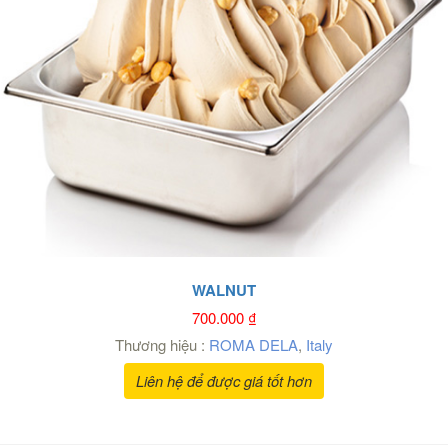
WALNUT
700.000
₫
Thương hiệu :
ROMA DELA
,
Italy
Liên hệ để được giá tốt hơn