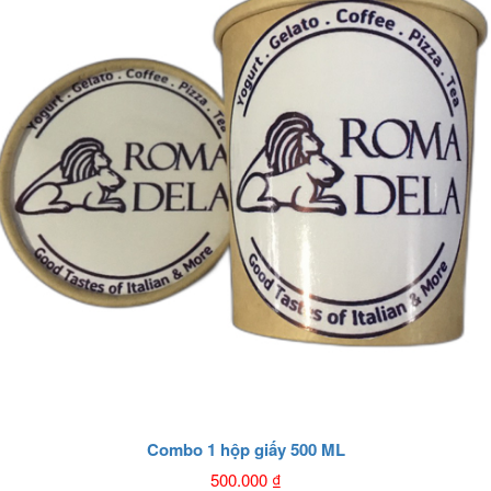
Combo 1 hộp giấy 500 ML
500.000
₫