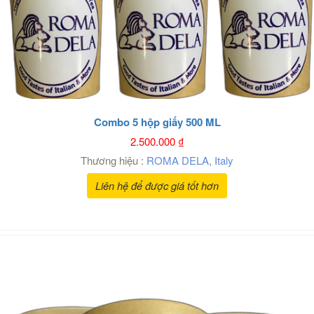
Combo 5 hộp giấy 500 ML
2.500.000
₫
Thương hiệu :
ROMA DELA
,
Italy
Liên hệ để được giá tốt hơn