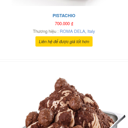
PISTACHIO
700.000
₫
Thương hiệu :
ROMA DELA
,
Italy
Liên hệ để được giá tốt hơn