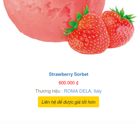
Strawberry Sorbet
600.000
₫
Thương hiệu :
ROMA DELA
,
Italy
Liên hệ để được giá tốt hơn