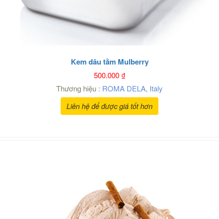
Kem dâu tằm Mulberry
500.000
₫
Thương hiệu :
ROMA DELA
,
Italy
Liên hệ để được giá tốt hơn