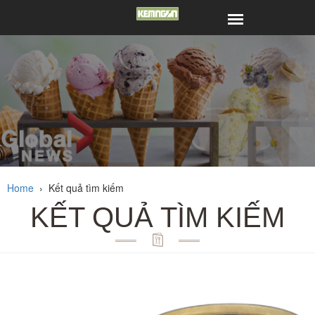
Home
›
Kết quả tìm kiếm
KẾT QUẢ TÌM KIẾM