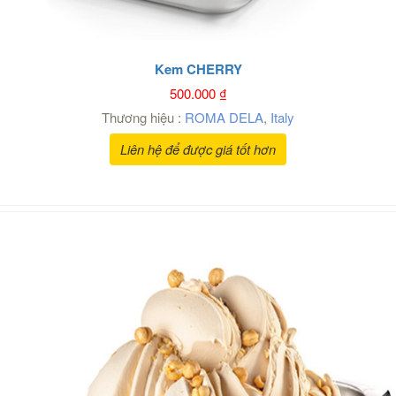
Kem CHERRY
500.000
₫
Thương hiệu :
ROMA DELA
,
Italy
Liên hệ để được giá tốt hơn