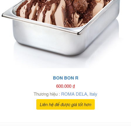
BON BON R
600.000
₫
Thương hiệu :
ROMA DELA
,
Italy
Liên hệ để được giá tốt hơn