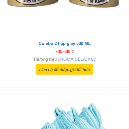
Combo 2 hộp giấy 500 ML
700.000
₫
Thương hiệu :
ROMA DELA
,
Italy
Liên hệ để được giá tốt hơn