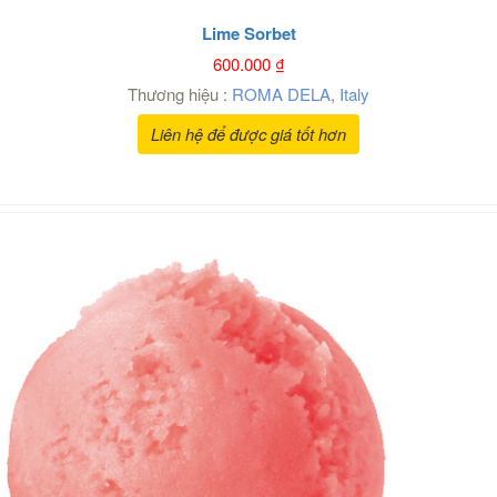
Lime Sorbet
600.000
₫
Thương hiệu :
ROMA DELA
,
Italy
Liên hệ để được giá tốt hơn