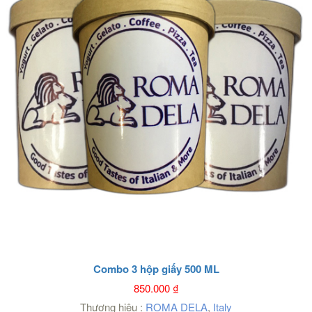
Combo 3 hộp giấy 500 ML
850.000
₫
Thương hiệu :
ROMA DELA
,
Italy