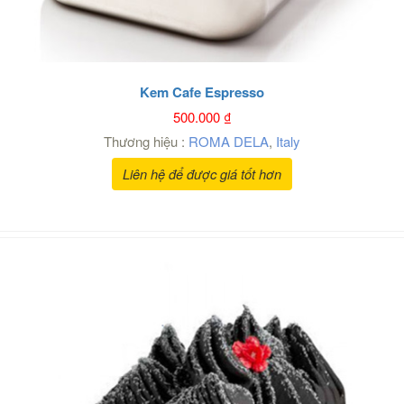
Kem Cafe Espresso
500.000
₫
Thương hiệu :
ROMA DELA
,
Italy
Liên hệ để được giá tốt hơn