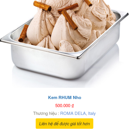
Kem RHUM Nho
500.000
₫
Thương hiệu :
ROMA DELA
,
Italy
Liên hệ để được giá tốt hơn