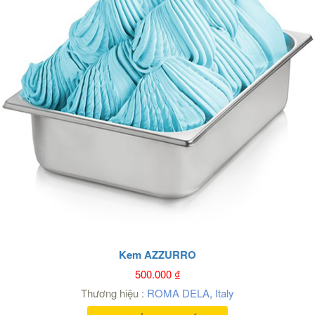
Kem AZZURRO
500.000
₫
Thương hiệu :
ROMA DELA
,
Italy