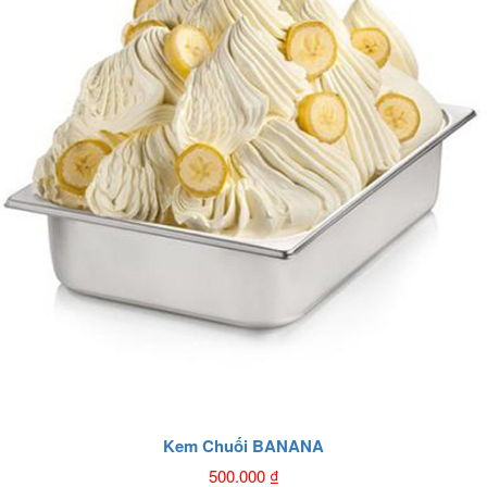
Kem Chuối BANANA
500.000
₫