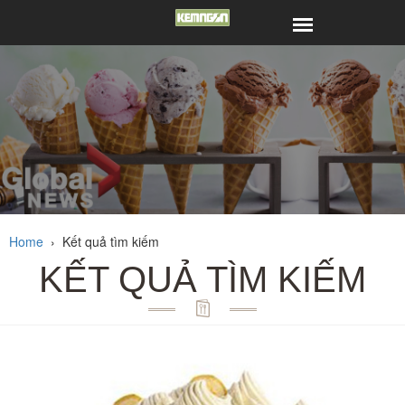
Home
›
Kết quả tìm kiếm
KẾT QUẢ TÌM KIẾM