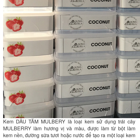
Kem DÂU TĂM MULBERY là loại kem sử dụng trái cây
MULBERRY làm hương vị và màu, được làm từ bột làm
kem nền, đường sữa tươi hoặc nước để tạo ra một loại kem