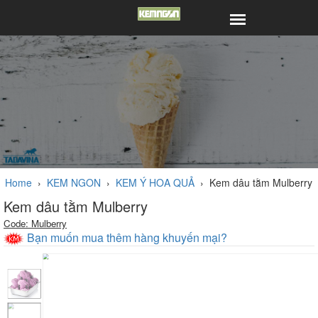
Home
›
KEM NGON
›
KEM Ý HOA QUẢ
›
Kem dâu tằm Mulberry
Kem dâu tằm Mulberry
Code: Mulberry
Bạn muốn mua thêm hàng khuyến mại?