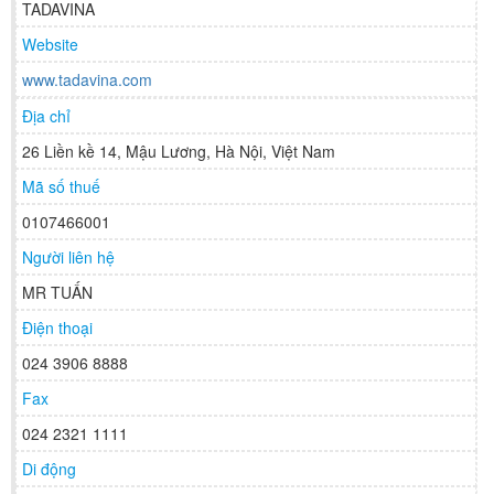
TADAVINA
Website
www.tadavina.com
Địa chỉ
26 Liền kề 14, Mậu Lương, Hà Nội, Việt Nam
Mã số thuế
0107466001
Người liên hệ
MR TUẤN
Điện thoại
024 3906 8888
Fax
024 2321 1111
Di động