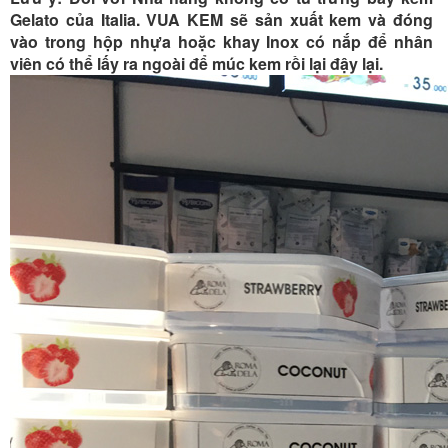
Gelato của Italia. VUA KEM sẽ sản xuất kem và đóng
vào trong hộp nhựa hoặc khay Inox có nắp để nhân
viên có thể lấy ra ngoài để múc kem rồi lại đậy lại.