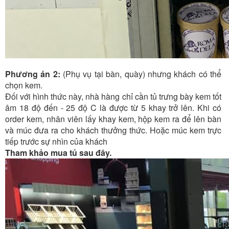
Phương án 2:
(Phụ vụ tại bàn, quày) nhưng khách có thể
chọn kem.
Đối với hình thức này, nhà hàng chỉ cần tủ trưng bày kem tốt
âm 18 độ đến - 25 độ C là được từ 5 khay trở lên. Khi có
order kem, nhân viên lấy khay kem, hộp kem ra để lên bàn
và múc đưa ra cho khách thưởng thức. Hoặc múc kem trực
tiếp trước sự nhìn của khách
Tham khảo mua tủ sau đây.