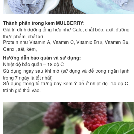
Thành phần trong kem MULBERRY
:
Giá trị dinh dưỡng tồng hợp như Calo, chất béo, axít, đường
thực phẩm, chất xơ
Protein như Vitamin A, Vitamin C, Vitamix B12, Vitamin B6,
Canxi, sắt, kẽm,
Hướng dẫn bảo quản và sử dụng:
Nhiệt độ bảo quản – 18 độ C
Sử dụng ngay sau khi mở (sử dụng và để trong ngăn lạnh
trong 7 ngày là tốt nhất)
Sử dụng trong tủ trưng bày kem Ý để ở nhiệt độ -14 độ C,
tránh gió thổi vào.