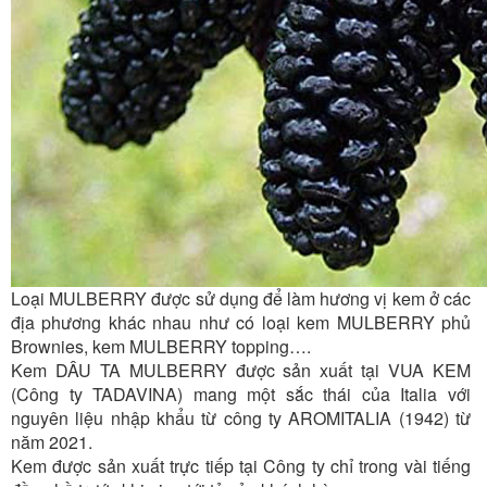
Loại MULBERRY được sử dụng để làm hương vị kem ở các
địa phương khác nhau như có loại kem MULBERRY phủ
Brownies, kem MULBERRY topping….
Kem DÂU TA MULBERRY được sản xuất tại VUA KEM
(Công ty TADAVINA) mang một sắc thái của Italia với
nguyên liệu nhập khẩu từ công ty AROMITALIA (1942) từ
năm 2021.
Kem được sản xuất trực tiếp tại Công ty chỉ trong vài tiếng