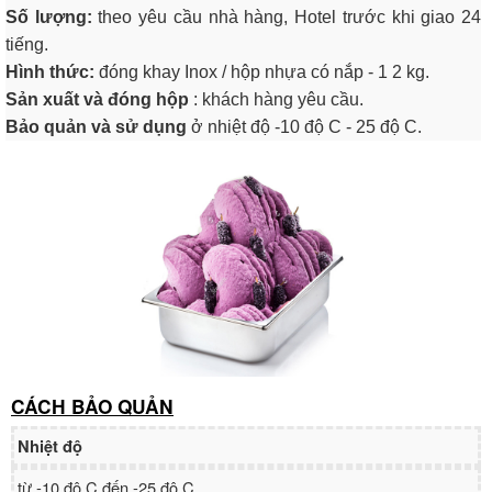
Số lượng:
theo yêu cầu nhà hàng, Hotel trước khi giao 24
tiếng.
Hình thức:
đóng khay Inox / hộp nhựa có nắp - 1 2 kg.
Sản xuất và đóng hộp
: khách hàng yêu cầu.
Bảo quản và sử dụng
ở nhiệt độ -10 độ C - 25 độ C.
CÁCH BẢO QUẢN
Nhiệt độ
từ -10 độ C đến -25 độ C