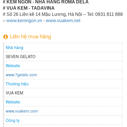
# KEM NGON - NHÀ HÀNG ROMA DELA
# VUA KEM - TADAVINA
# Số 26 Liền kề 14 Mậu Lương, Hà Nội – Tel: 0931 811 888
–
www.kemngon.vn
-
www.vuakem.net
Liên hệ mua hàng
Nhà hàng
SEVEN GELATO
Website
www.7gelato.com
Thương hiệu
VUA KEM
Website
www.vuakem.com
Công ty