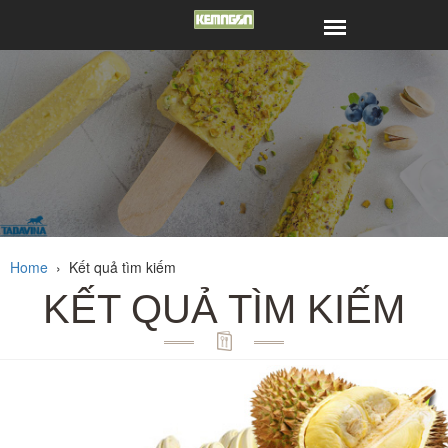
Home
›
Kết quả tìm kiếm
KẾT QUẢ TÌM KIẾM