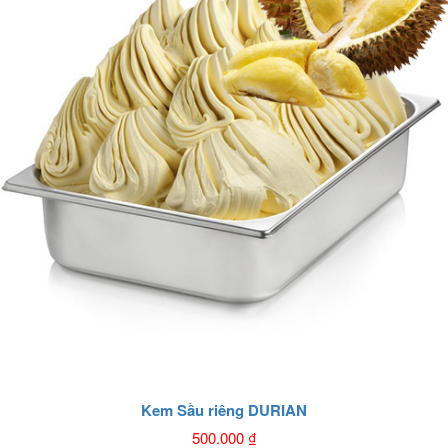
Kem Sầu riêng DURIAN
500.000
₫