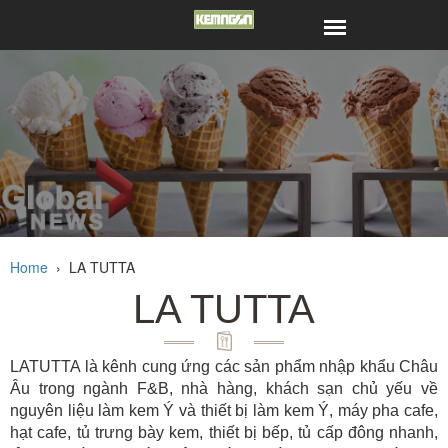
Home
›
LA TUTTA
LA TUTTA
LATUTTA là kênh cung ứng các sản phẩm nhập khẩu Châu
Âu trong ngành F&B, nhà hàng, khách sạn chủ yếu về
nguyên liệu làm kem Ý và thiết bị làm kem Ý, máy pha cafe,
hạt cafe, tủ trưng bày kem, thiết bị bếp, tủ cấp đông nhanh,