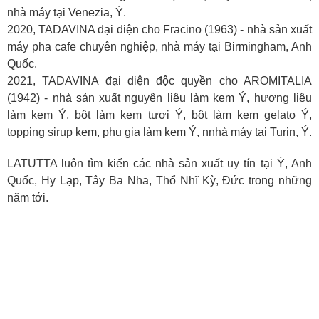
nhà máy tại Venezia, Ý.
2020, TADAVINA đại diện cho Fracino (1963) - nhà sản xuất
máy pha cafe chuyên nghiệp, nhà máy tại Birmingham, Anh
Quốc.
2021, TADAVINA đại diện độc quyền cho AROMITALIA
(1942) - nhà sản xuất nguyên liệu làm kem Ý, hương liệu
làm kem Ý, bột làm kem tươi Ý, bột làm kem gelato Ý,
topping sirup kem, phụ gia làm kem Ý, nnhà máy tại Turin, Ý.
LATUTTA luôn tìm kiến các nhà sản xuất uy tín tại Ý, Anh
Quốc, Hy Lạp, Tây Ba Nha, Thổ Nhĩ Kỳ, Đức trong những
năm tới.