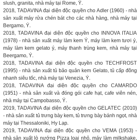
slush, granita, nhà máy tại Rome, Ý.
2018, TADAVINA đại diện độc quyền cho Adler (1960) - nhà
sản xuất máy rửa chén bát cho các nhà hàng, nhà máy tại
Bergamo, Ý.
2018, TADAVINA đại diện độc quyền cho INNOVA ITALIA
(1978) - nhà sản xuất máy làm kem Ý, máy làm kem tươi ý,
máy làm kem gelato ý, máy thanh trùng kem, nhà máy tại
Beergamo, Ý.
2018, TADAVINA đại diện độc quyền cho TECHFROST
(1995) - nhà sản xuất tủ bảo quản kem Gelato, tủ cấp đông
nhanh siêu tốc, nhà máy tại Venezia, Ý.
2018, TADAVINA đại diện độc quyền cho CAMARDO
(1951) - nhà sản xuất và đóng gói cafe hạt, cafe viên nén,
nhà máy tại Campobasso, Ý.
2019, TADAVINA đại diện độc quyền cho GELATEC (2010)
- nhà sản xuất tủ trưng bày kem, tủ trưng bày bánh ngọt, nhà
máy tại Thessaloniki, Hy Lạp.
2019, TADAVINA đại diện độc quyền cho VEMA (1953) -
nhà sản xuất lò nướng Pizza loại nhỏ, máy làm milkshake,