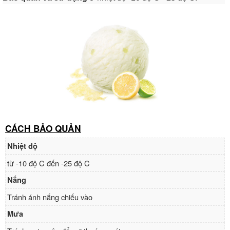
CÁCH BẢO QUẢN
Nhiệt độ
từ -10 độ C đến -25 độ C
Nắng
Tránh ánh nắng chiếu vào
Mưa