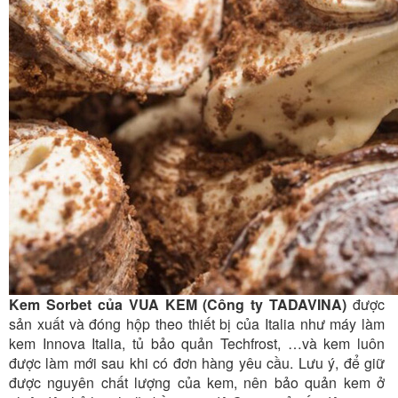
Kem Sorbet của VUA KEM (Công ty TADAVINA)
được
sản xuất và đóng hộp theo thiết bị của Italia như máy làm
kem Innova Italia, tủ bảo quản Techfrost, …và kem luôn
được làm mới sau khi có đơn hàng yêu cầu. Lưu ý, để giữ
được nguyên chất lượng của kem, nên bảo quản kem ở