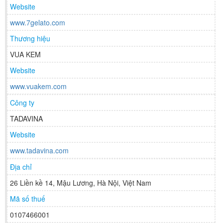
Website
www.7gelato.com
Thương hiệu
VUA KEM
Website
www.vuakem.com
Công ty
TADAVINA
Website
www.tadavina.com
Địa chỉ
26 Liền kề 14, Mậu Lương, Hà Nội, Việt Nam
Mã số thuế
0107466001