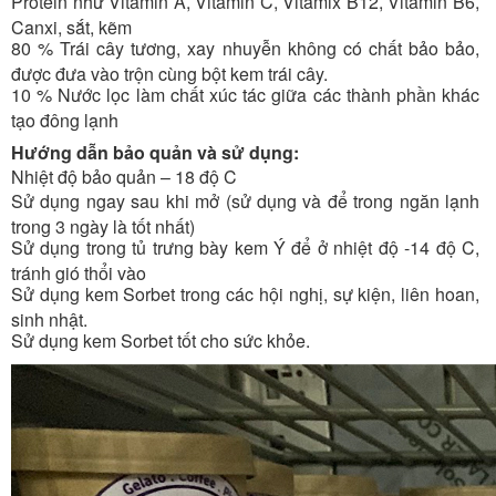
Protein như Vitamin A, Vitamin C, Vitamix B12, Vitamin B6,
Canxi, sắt, kẽm
80 % Trái cây tương, xay nhuyễn không có chất bảo bảo,
được đưa vào trộn cùng bột kem trái cây.
10 % Nước lọc làm chất xúc tác giữa các thành phần khác
tạo đông lạnh
Hướng dẫn bảo quản và sử dụng:
Nhiệt độ bảo quản – 18 độ C
Sử dụng ngay sau khi mở (sử dụng và để trong ngăn lạnh
trong 3 ngày là tốt nhất)
Sử dụng trong tủ trưng bày kem Ý để ở nhiệt độ -14 độ C,
tránh gió thổi vào
Sử dụng kem Sorbet trong các hội nghị, sự kiện, liên hoan,
sinh nhật.
Sử dụng kem Sorbet tốt cho sức khỏe.