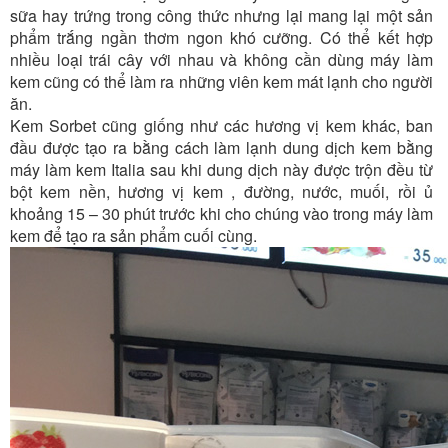
sữa hay trứng trong công thức nhưng lại mang lại một sản
phẩm trắng ngần thơm ngon khó cưỡng. Có thể kết hợp
nhiều loại trái cây với nhau và không cần dùng máy làm
kem cũng có thể làm ra những viên kem mát lạnh cho người
ăn.
Kem Sorbet cũng giống như các hương vị kem khác, ban
đầu được tạo ra bằng cách làm lạnh dung dịch kem bằng
máy làm kem Italia sau khi dung dịch này được trộn đều từ
bột kem nền, hương vị kem , đường, nước, muối, rồi ủ
khoảng 15 – 30 phút trước khi cho chúng vào trong máy làm
kem để tạo ra sản phẩm cuối cùng.