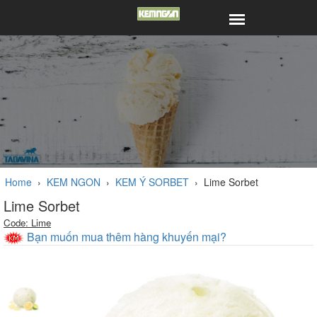
Home
›
KEM NGON
›
KEM Ý SORBET
›
Lime Sorbet
Lime Sorbet
Code: Lime
Bạn muốn mua thêm hàng khuyến mại?