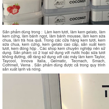
Sản phẩm dùng trong : Làm kem tươi, làm kem gelato, làm
kem cứng, làm bánh ngọt, làm bánh mousse, làm kem sữa
chua, làm trà hoa quả. Trong các cửa hàng kem tươi, kem
sữa chua, kem cứng, kem gelato cao cấp, sản xuất kem
tươi, kem đóng hộp . Các shop kem chuyên nghiệp nên sử
dụng. Sản phẩm có 2 loại sử dụng với nước hoặc sữa tươi
không đường, dễ ràng sử dụng với các máy làm kem Taylor,
Taycool, Innova Italia, Gelmatic, Tecmach, Smach,
Cofrimell, Vema . Sản phẩm dùng được cả trong quy trình
sản xuất lạnh và nóng.