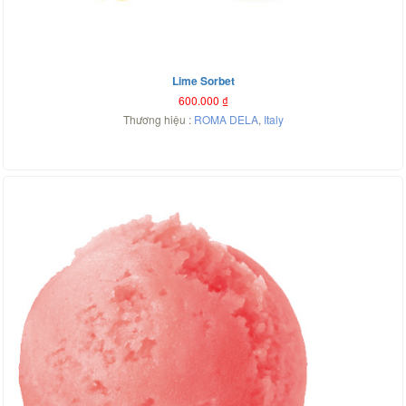
Lime Sorbet
600.000
₫
Thương hiệu :
ROMA DELA
,
Italy