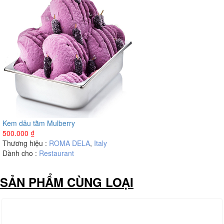
Kem dâu tằm Mulberry
500.000
₫
Thương hiệu :
ROMA DELA
,
Italy
Dành cho :
Restaurant
SẢN PHẨM CÙNG LOẠI