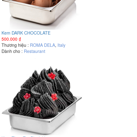
Kem DARK CHOCOLATE
500.000
₫
Thương hiệu :
ROMA DELA
,
Italy
Dành cho :
Restaurant