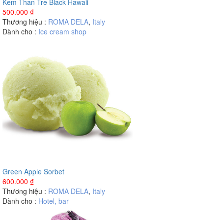
Kem Than Tre Black Hawaii
500.000
₫
Thương hiệu :
ROMA DELA
,
Italy
Dành cho :
Ice cream shop
Green Apple Sorbet
600.000
₫
Thương hiệu :
ROMA DELA
,
Italy
Dành cho :
Hotel, bar