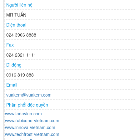
Người liên hệ
MR TUẤN
Điện thoại
024 3906 8888
Fax
024 2321 1111
Di động
0916 819 888
Email
vuakem@vuakem.com
Phân phối độc quyền
www.tadavina.com
www.rubicone-vietnam.com
www.innova-vietnam.com
www.techfrost-vietnam.com