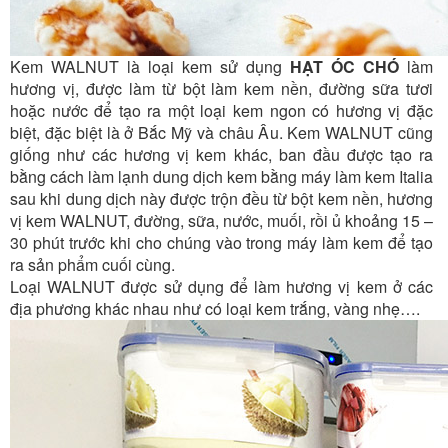
Kem WALNUT là loại kem sử dụng
HẠT ÓC CHÓ
làm
hương vị, được làm từ bột làm kem nền, đường sữa tươi
hoặc nước để tạo ra một loại kem ngon có hương vị đặc
biệt, đặc biệt là ở Bắc Mỹ và châu Âu. Kem WALNUT cũng
giống như các hương vị kem khác, ban đầu được tạo ra
bằng cách làm lạnh dung dịch kem bằng máy làm kem Italia
sau khi dung dịch này được trộn đều từ bột kem nền, hương
vị kem WALNUT, đường, sữa, nước, muối, rồi ủ khoảng 15 –
30 phút trước khi cho chúng vào trong máy làm kem để tạo
ra sản phẩm cuối cùng.
Loại WALNUT được sử dụng để làm hương vị kem ở các
địa phương khác nhau như có loại kem trắng, vàng nhẹ….