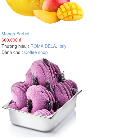
Mango Sorbet
600.000
₫
Thương hiệu :
ROMA DELA
,
Italy
Dành cho :
Coffee shop