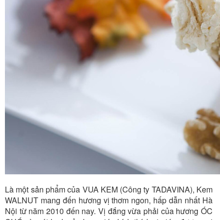
Là một sản phẩm của VUA KEM (Công ty TADAVINA), Kem
WALNUT mang đến hương vị thơm ngon, hấp dẫn nhất Hà
Nội từ năm 2010 đến nay. Vị đắng vừa phải của hương ÓC