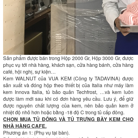
Sản phẩm được bán trong Hộp 2000 Gr, Hộp 3000 Gr, được
phục vụ tới nhà hàng, khách sạn, cửa hàng bánh, cửa hàng
café, hội nghị, sự kiện…
Kem WALNUT của VUA KEM (Công ty TADAVINA) được
sản xuất và đóng hộp theo thiết bị của Italia như máy làm
kem Innova Italia, tủ bảo quản Techfrost, …và kem luôn
được làm mới sau khi có đơn hàng yêu cầu. Lưu ý, để giữ
được nguyên chất lượng của kem, nên bảo quản kem ở
nhiệt độ nhỏ hơn hoặc bằng -18 độ C trong tủ cấp đông.
CHỌN MUA TỦ ĐÔNG VÀ TỦ TRƯNG BÀY KEM CHO
NHÀ HÀNG CAFE.
Phương án 1: (Phụ vụ tại bàn).