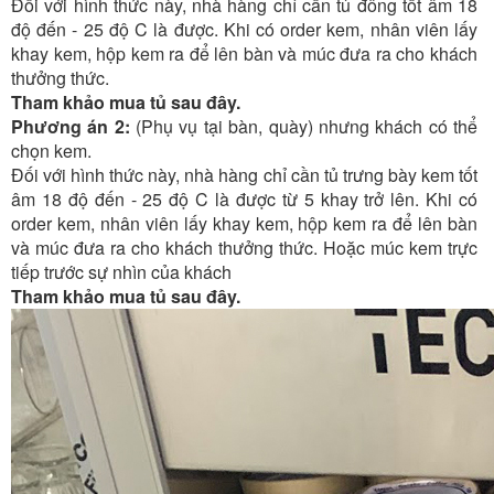
Đối với hình thức này, nhà hàng chỉ cần tủ đông tốt âm 18
độ đến - 25 độ C là được. Khi có order kem, nhân viên lấy
khay kem, hộp kem ra để lên bàn và múc đưa ra cho khách
thưởng thức.
Tham khảo mua tủ sau đây.
Phương án 2:
(Phụ vụ tại bàn, quày) nhưng khách có thể
chọn kem.
Đối với hình thức này, nhà hàng chỉ cần tủ trưng bày kem tốt
âm 18 độ đến - 25 độ C là được từ 5 khay trở lên. Khi có
order kem, nhân viên lấy khay kem, hộp kem ra để lên bàn
và múc đưa ra cho khách thưởng thức. Hoặc múc kem trực
tiếp trước sự nhìn của khách
Tham khảo mua tủ sau đây.