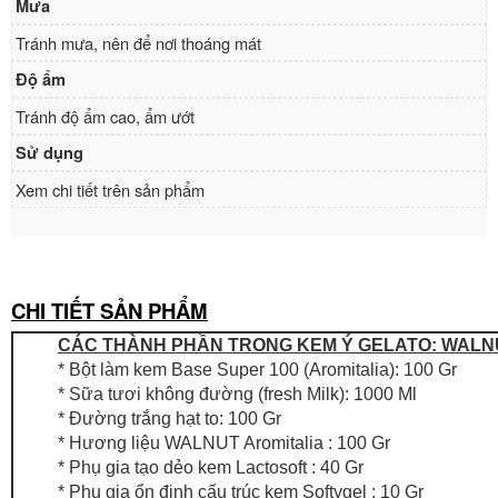
Mưa
Tránh mưa, nên để nơi thoáng mát
Độ ẩm
Tránh độ ẩm cao, ẩm ướt
Sử dụng
Xem chi tiết trên sản phẩm
CHI TIẾT SẢN PHẨM
CÁC THÀNH PHẦN TRONG KEM Ý GELATO: WALN
* Bột làm kem Base Super 100 (Aromitalia): 100 Gr
* Sữa tươi không đường (fresh Milk): 1000 Ml
* Đường trắng hạt to: 100 Gr
* Hương liệu WALNUT Aromitalia : 100 Gr
* Phụ gia tạo dẻo kem Lactosoft : 40 Gr
* Phụ gia ổn định cấu trúc kem Softygel : 10 Gr