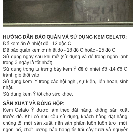
HƯỚNG DẪN BẢO QUẢN VÀ SỬ DỤNG KEM GELATO:
Để kem ăn ở nhiệt độ - 12 độc C
Để bảo quản kem ở nhiệt độ - 18 độ C hoặc - 25 độ C
Sử dụng ngay sau khi mở (sử dụng và để trong ngăn lạnh
trong 3 ngày là tốt nhất)
Sử dụng trong tủ trưng bày kem Ý để ở nhiệt độ -14 độ C,
tránh gió thổi vào
Sử dụng kem Ý trong các hội nghị, sự kiện, liên hoan, sinh
nhật.
Sử dụng kem Ý tốt cho sức khỏe.
SẢN XUẤT VÀ ĐÓNG HỘP:
Kem Gelato Ý được làm theo đặt hàng, không sản xuất
trước đó. Khi có nhu cầu sử dụng, khách hàng đặt hàng,
chúng tôi mới sản xuất, nên sản phẩm luôn luôn tươi mới,
ngon bổ, chất lượng hảo hạng từ trái cây tươi và nguyên