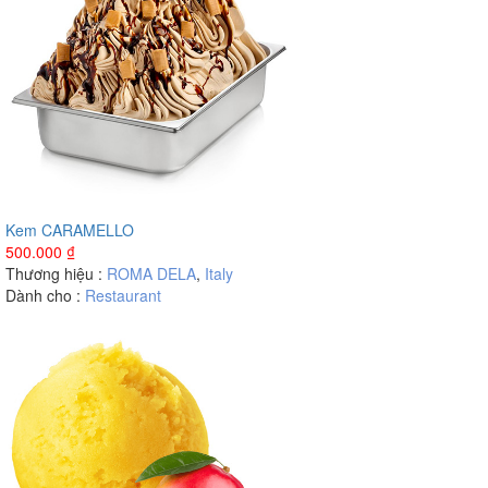
Kem CARAMELLO
500.000
₫
Thương hiệu :
ROMA DELA
,
Italy
Dành cho :
Restaurant