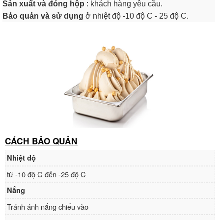
Sản xuất và đóng hộp
: khách hàng yêu cầu.
Bảo quản và sử dụng
ở nhiệt độ -10 độ C - 25 độ C.
CÁCH BẢO QUẢN
Nhiệt độ
từ -10 độ C đến -25 độ C
Nắng
Tránh ánh nắng chiếu vào