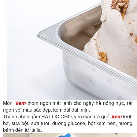
Món
kem
thơm ngon mát lạnh cho ngày hè nóng nực, rất
ngon với màu sắc đẹp, kem dải dai, mịn.
Thành phần gồm HẠT ÓC CHÓ, yến mạch vị quế,
kem
tươi,
bơ, sữa bột, sữa tươi, đường glucose, bột kem nền, hương
bánh đến từ Italia.