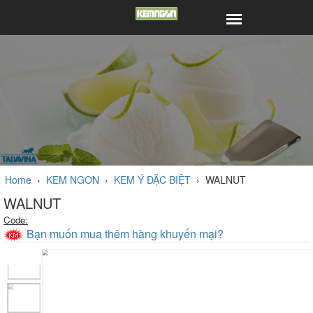
Home
›
KEM NGON
›
KEM Ý ĐẶC BIỆT
›
WALNUT
WALNUT
Code:
Bạn muốn mua thêm hàng khuyến mại?