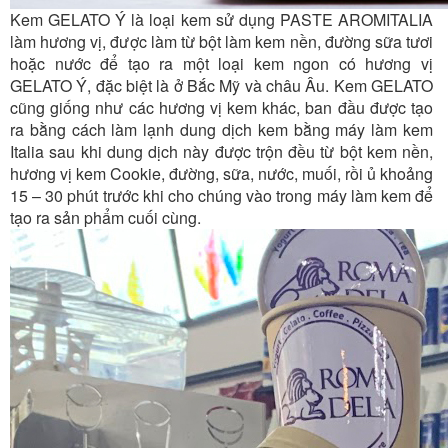
Kem GELATO Ý là loại kem sử dụng PASTE AROMITALIA
làm hương vị, được làm từ bột làm kem nền, đường sữa tươi
hoặc nước để tạo ra một loại kem ngon có hương vị
GELATO Ý, đặc biệt là ở Bắc Mỹ và châu Âu. Kem GELATO
cũng giống như các hương vị kem khác, ban đầu được tạo
ra bằng cách làm lạnh dung dịch kem bằng máy làm kem
Italia sau khi dung dịch này được trộn đều từ bột kem nền,
hương vị kem Cookie, đường, sữa, nước, muối, rồi ủ khoảng
15 – 30 phút trước khi cho chúng vào trong máy làm kem để
tạo ra sản phẩm cuối cùng.