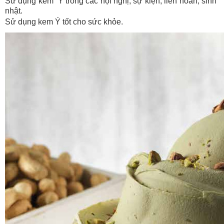
Sử dụng kem Ý trong các hội nghị, sự kiện, liên hoan, sinh
nhật.
Sử dụng kem Ý tốt cho sức khỏe.