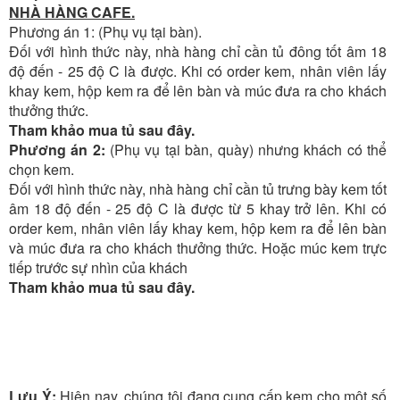
NHÀ HÀNG CAFE.
Phương án 1: (Phụ vụ tại bàn).
Đối với hình thức này, nhà hàng chỉ cần tủ đông tốt âm 18
độ đến - 25 độ C là được. Khi có order kem, nhân viên lấy
khay kem, hộp kem ra để lên bàn và múc đưa ra cho khách
thưởng thức.
Tham khảo mua tủ sau đây.
Phương án 2:
(Phụ vụ tại bàn, quày) nhưng khách có thể
chọn kem.
Đối với hình thức này, nhà hàng chỉ cần tủ trưng bày kem tốt
âm 18 độ đến - 25 độ C là được từ 5 khay trở lên. Khi có
order kem, nhân viên lấy khay kem, hộp kem ra để lên bàn
và múc đưa ra cho khách thưởng thức. Hoặc múc kem trực
tiếp trước sự nhìn của khách
Tham khảo mua tủ sau đây.
Lưu Ý:
Hiện nay, chúng tôi đang cung cấp kem cho một số