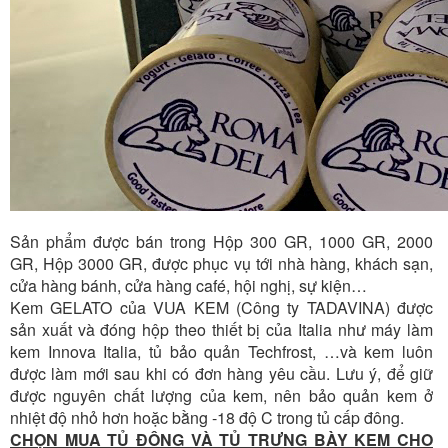
Sản phẩm được bán trong Hộp 300 GR, 1000 GR, 2000
GR, Hộp 3000 GR, được phục vụ tới nhà hàng, khách sạn,
cửa hàng bánh, cửa hàng café, hội nghị, sự kiện…
Kem GELATO của VUA KEM (Công ty TADAVINA) được
sản xuất và đóng hộp theo thiết bị của Italia như máy làm
kem Innova Italia, tủ bảo quản Techfrost, …và kem luôn
được làm mới sau khi có đơn hàng yêu cầu. Lưu ý, để giữ
được nguyên chất lượng của kem, nên bảo quản kem ở
nhiệt độ nhỏ hơn hoặc bằng -18 độ C trong tủ cấp đông.
CHỌN MUA TỦ ĐÔNG VÀ TỦ TRƯNG BÀY KEM CHO