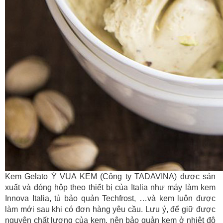
Kem Gelato Ý VUA KEM (Công ty TADAVINA) được sản
xuất và đóng hộp theo thiết bị của Italia như máy làm kem
Innova Italia, tủ bảo quản Techfrost, …và kem luôn được
làm mới sau khi có đơn hàng yêu cầu. Lưu ý, để giữ được
nguyên chất lượng của kem, nên bảo quản kem ở nhiệt độ