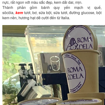
nực, rất ngon với màu sắc đẹp, kem dải dai, mịn.
Thành phần gồm bánh quy yến mạch vị quế,
sôcôla,
kem
tươi, bơ, sữa bột, sữa tươi, đường glucose, bột
kem nền, hương hạt dẻ cười đến từ Italia.