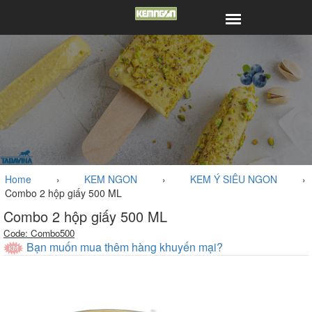
Home
›
KEM NGON
›
KEM Ý SIÊU NGON
›
Combo 2 hộp giấy 500 ML
Combo 2 hộp giấy 500 ML
Code: Combo500
Bạn muốn mua thêm hàng khuyến mại?