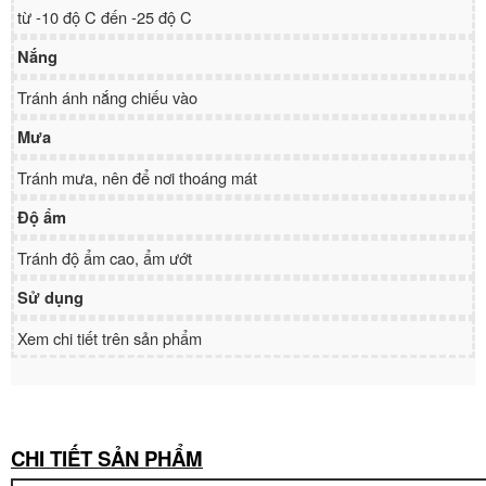
từ -10 độ C đến -25 độ C
Nắng
Tránh ánh nắng chiếu vào
Mưa
Tránh mưa, nên để nơi thoáng mát
Độ ẩm
Tránh độ ẩm cao, ẩm ướt
Sử dụng
Xem chi tiết trên sản phẩm
CHI TIẾT SẢN PHẨM