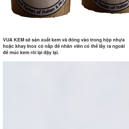
VUA KEM sẽ sản xuất kem và đóng vào trong hộp nhựa
hoặc khay Inox có nắp để nhân viên có thể lấy ra ngoài
để múc kem rồi lại đậy lại.