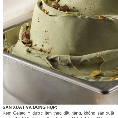
SẢN XUẤT VÀ ĐÓNG HỘP:
Kem Gelato Ý được làm theo đặt hàng, không sản xuất