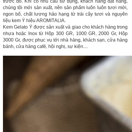
trước đó. Khi có nhu cầu sử dụng, khách hàng đặt hàng,
chúng tôi mới sản xuất, nên sản phẩm luôn luôn tươi mới,
ngon bổ, chất lượng hảo hạng từ trái cây tươi và nguyên
liệu kem Ý hiệu AROMITALIA.
Kem Gelato Ý được sản xuất và giao cho khách hàng trong
nhựa hoặc Inox từ Hộp 300 GR, 1000 GR, 2000 Gr, Hộp
3000 Gr, được phục vụ tới nhà hàng, khách sạn, cửa hàng
bánh, cửa hàng café, hội nghị, sự kiện…