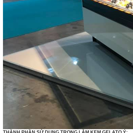
THÀNH PHẦN SỬ DỤNG TRONG LÀM KEM GELATO Ý: