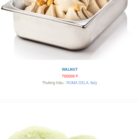
WALNUT
700000
đ
Thương hiệu :
ROMA DELA
,
Italy