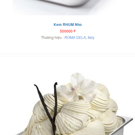
Kem RHUM Nho
500000
đ
Thương hiệu :
ROMA DELA
,
Italy