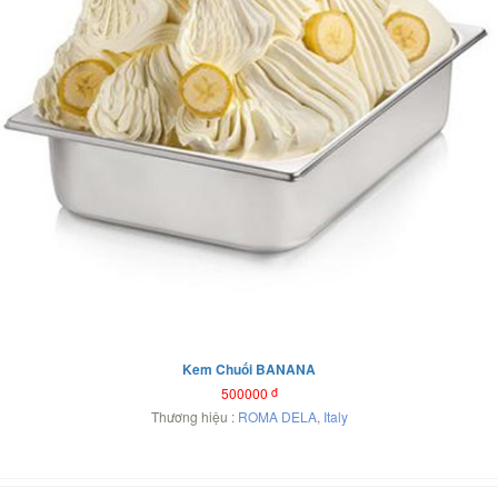
Kem Chuối BANANA
500000
đ
Thương hiệu :
ROMA DELA
,
Italy