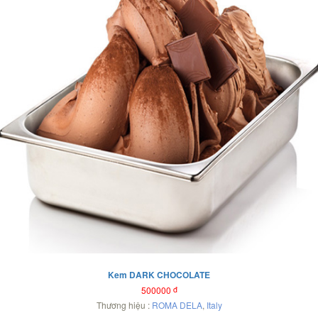
Kem DARK CHOCOLATE
500000
đ
Thương hiệu :
ROMA DELA
,
Italy