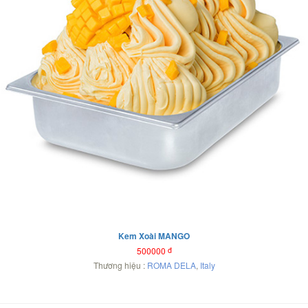
Kem Xoài MANGO
500000
đ
Thương hiệu :
ROMA DELA
,
Italy