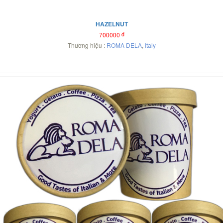
HAZELNUT
700000
đ
Thương hiệu :
ROMA DELA
,
Italy