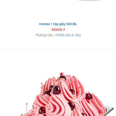
Combo 1 hộp giấy 500 ML
500000
đ
Thương hiệu :
ROMA DELA
,
Italy