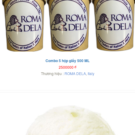
Combo 5 hộp giấy 500 ML
2500000
đ
Thương hiệu :
ROMA DELA
,
Italy