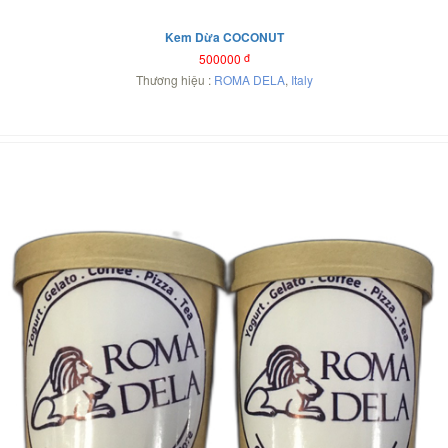
Kem Dừa COCONUT
500000
đ
Thương hiệu :
ROMA DELA
,
Italy