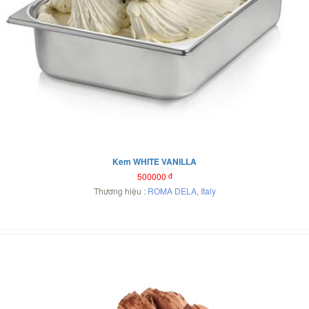
Kem WHITE VANILLA
500000
đ
Thương hiệu :
ROMA DELA
,
Italy