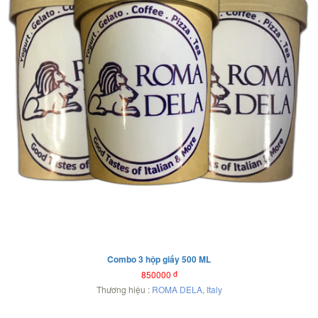
Combo 3 hộp giấy 500 ML
850000
đ
Thương hiệu :
ROMA DELA
,
Italy