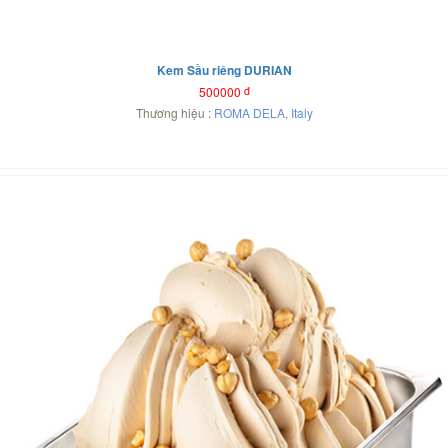
Kem Sầu riêng DURIAN
500000
đ
Thương hiệu :
ROMA DELA
,
Italy