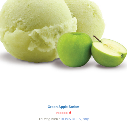
Green Apple Sorbet
600000
đ
Thương hiệu :
ROMA DELA
,
Italy