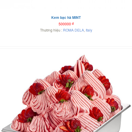
Kem bạc hà MINT
500000
đ
Thương hiệu :
ROMA DELA
,
Italy