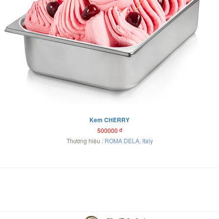
Kem CHERRY
500000
đ
Thương hiệu :
ROMA DELA
,
Italy