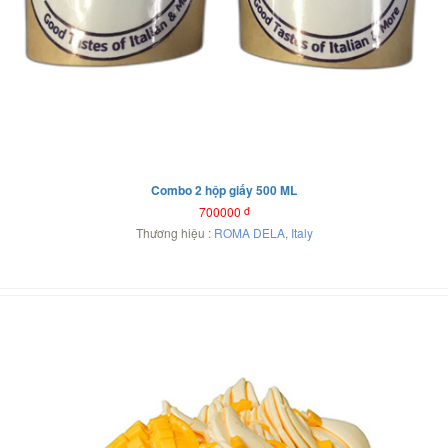
Combo 2 hộp giấy 500 ML
700000
đ
Thương hiệu :
ROMA DELA
,
Italy