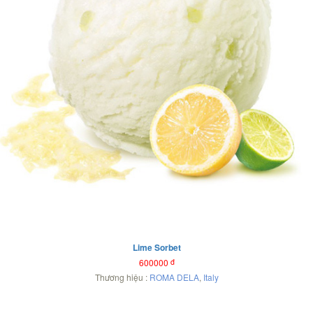
Lime Sorbet
600000
đ
Thương hiệu :
ROMA DELA
,
Italy