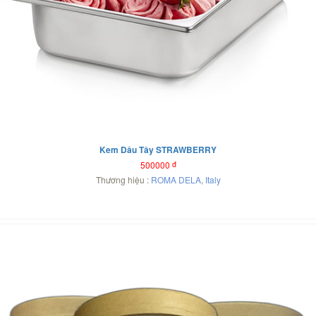
Kem Dâu Tây STRAWBERRY
500000
đ
Thương hiệu :
ROMA DELA
,
Italy