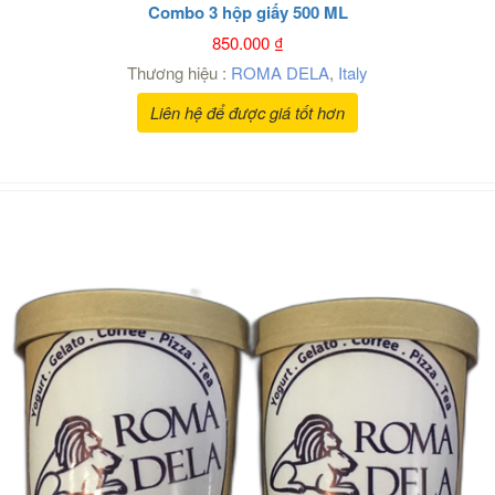
Combo 3 hộp giấy 500 ML
850.000
₫
Thương hiệu :
ROMA DELA
,
Italy
Liên hệ để được giá tốt hơn