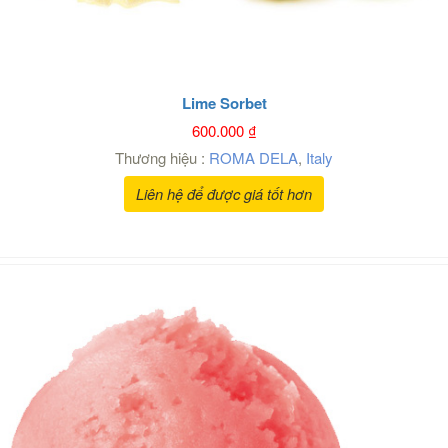
Lime Sorbet
600.000
₫
Thương hiệu :
ROMA DELA
,
Italy
Liên hệ để được giá tốt hơn