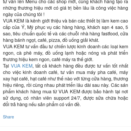
tư vấn lên Menu cho các shop mới, cùng khách hàng tạo ra
những thương hiệu mới có giá trị bền lâu là công việc hàng
ngày của chúng tôi !
VUA KEM là kênh giới thiệu và bán các thiết bị làm kem cao
cấp của Ý, Mỹ phục vụ các hàng hàng, khách sạn 4 sao, 5
sao, tiêu chuẩn quốc tế và các chuỗi nhà hàng fastfood, cửa
hàng bánh ngọt, café, pizza, đồ uống giải khát.
VUA KEM tư vấn đầu tư chiến lược kinh doanh các loại kem
ngon, cà phê máy, đồ uống lạnh hoặc nóng và phát triển
thương hiệu kem ngon, café máy ra thế giới.
Tại
VUA KEM
, tất cả khách hàng đều được tư vấn tốt nhất
cho việc kinh doanh café, tư vấn mua máy pha café, máy
xay hạt café, hạt café như thế nào với từng cửa hàng, thương
hiệu riêng, rồi cùng nhau phát triển lâu dài sau này. Các sán
phẩm khách hàng mua từ VUA KEM được bảo hành tại nơi
sử dụng, có nhân viên support 24/7, được sửa chữa hoặc
đổi trả hàng nếu sản phẩm có vấn đề.
Share