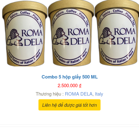
Combo 5 hộp giấy 500 ML
2.500.000
₫
Thương hiệu :
ROMA DELA
,
Italy
Liên hệ để được giá tốt hơn