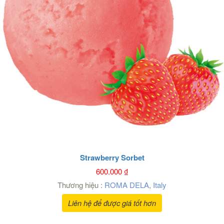
Strawberry Sorbet
600.000
₫
Thương hiệu :
ROMA DELA
,
Italy
Liên hệ để được giá tốt hơn