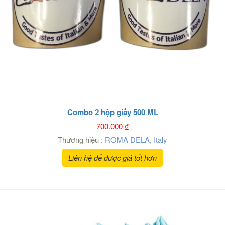
Combo 2 hộp giấy 500 ML
700.000
₫
Thương hiệu :
ROMA DELA
,
Italy
Liên hệ để được giá tốt hơn