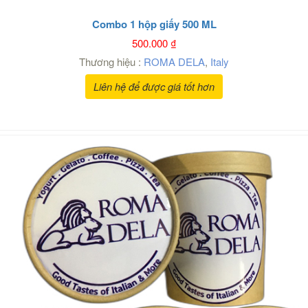
Combo 1 hộp giấy 500 ML
500.000
₫
Thương hiệu :
ROMA DELA
,
Italy
Liên hệ để được giá tốt hơn