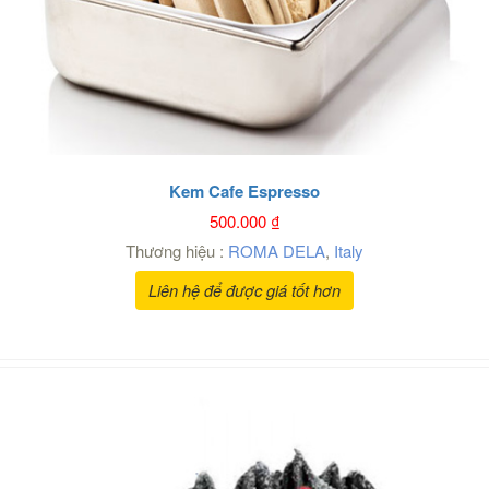
Kem Cafe Espresso
500.000
₫
Thương hiệu :
ROMA DELA
,
Italy
Liên hệ để được giá tốt hơn