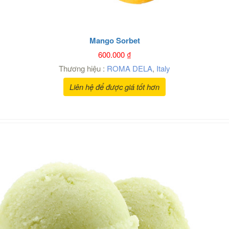
Mango Sorbet
600.000
₫
Thương hiệu :
ROMA DELA
,
Italy
Liên hệ để được giá tốt hơn