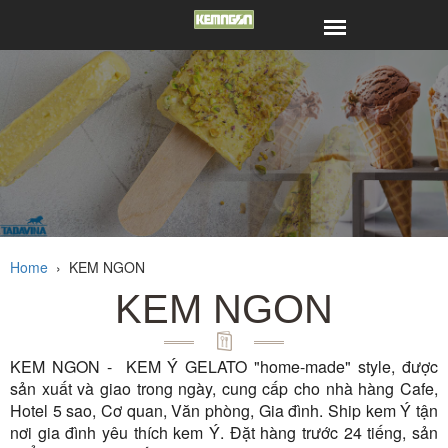
Home
›
KEM NGON
KEM NGON
KEM NGON - KEM Ý GELATO "home-made" style, được
sản xuất và giao trong ngày, cung cấp cho nhà hàng Cafe,
Hotel 5 sao, Cơ quan, Văn phòng, Gia đình. Ship kem Ý tận
nơi gia đình yêu thích kem Ý. Đặt hàng trước 24 tiếng, sản