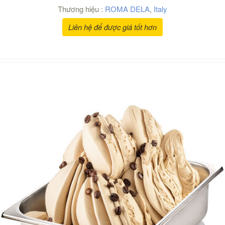
Thương hiệu :
ROMA DELA
,
Italy
Liên hệ để được giá tốt hơn