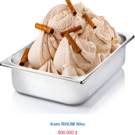
Kem RHUM Nho
500.000
₫