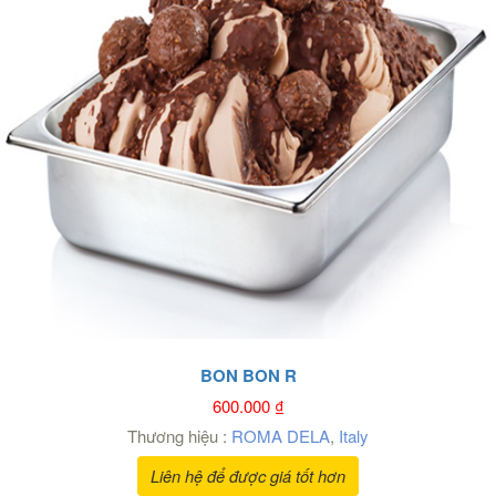
BON BON R
600.000
₫
Thương hiệu :
ROMA DELA
,
Italy
Liên hệ để được giá tốt hơn