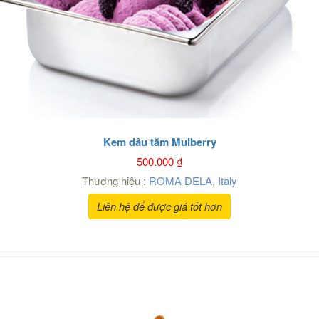
Kem dâu tằm Mulberry
500.000
₫
Thương hiệu :
ROMA DELA
,
Italy
Liên hệ để được giá tốt hơn