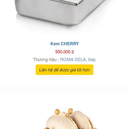
Kem CHERRY
500.000
₫
Thương hiệu :
ROMA DELA
,
Italy
Liên hệ để được giá tốt hơn