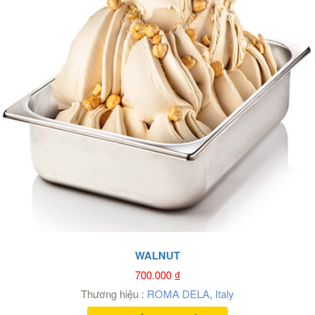
WALNUT
700.000
₫
Thương hiệu :
ROMA DELA
,
Italy