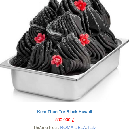
Kem Than Tre Black Hawaii
500.000
₫
Thương hiệu :
ROMA DELA
,
Italy