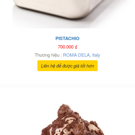
PISTACHIO
700.000
₫
Thương hiệu :
ROMA DELA
,
Italy
Liên hệ để được giá tốt hơn