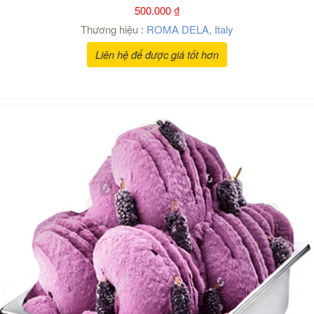
500.000
₫
Thương hiệu :
ROMA DELA
,
Italy
Liên hệ để được giá tốt hơn