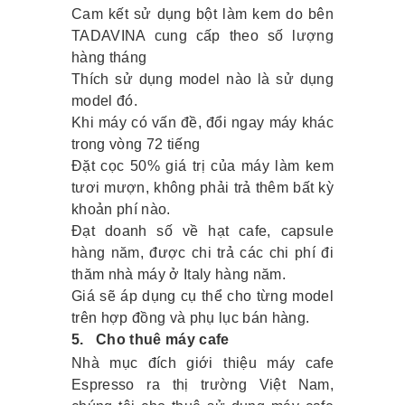
Cam kết sử dụng bột làm kem do bên
TADAVINA cung cấp theo số lượng
hàng tháng
Thích sử dụng model nào là sử dụng
model đó.
Khi máy có vấn đề, đổi ngay máy khác
trong vòng 72 tiếng
Đặt cọc 50% giá trị của máy làm kem
tươi mượn, không phải trả thêm bất kỳ
khoản phí nào.
Đạt doanh số về hạt cafe, capsule
hàng năm, được chi trả các chi phí đi
thăm nhà máy ở Italy hàng năm.
Giá sẽ áp dụng cụ thể cho từng model
trên hợp đồng và phụ lục bán hàng.
5.
Cho thuê máy cafe
Nhà mục đích giới thiệu máy cafe
Espresso ra thị trường Việt Nam,