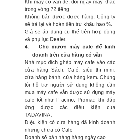
Khi máy có vấn đề, đổi ngay máy khác
trong vòng 72 tiếng
Không bán được được hàng, Công ty
sẽ trả lại và hoàn tiền trừ khấu hao %.
Giá sẽ áp dụng cụ thể trên hợp đồng
và phụ lục Dealer.
4.
Cho mượn máy cafe để kinh
doanh trên cửa hàng có sẵn
Nhà mục đích ghép máy cafe vào các
cửa hàng Sách, Café, siêu thị mini,
cửa hàng bánh, cửa hàng kem. Chúng
tôi hỗ trợ người sử dụng không cần
mua máy cafe vẫn được sử dụng máy
cafe tốt như Fracino, Promac khi đáp
ứng được các điều kiện của
TADAVINA.
Điệu kiện có cửa hàng đã kinh doanh
nhưng chưa có Cafe
Doanh số bán hàng hàng ngày cao