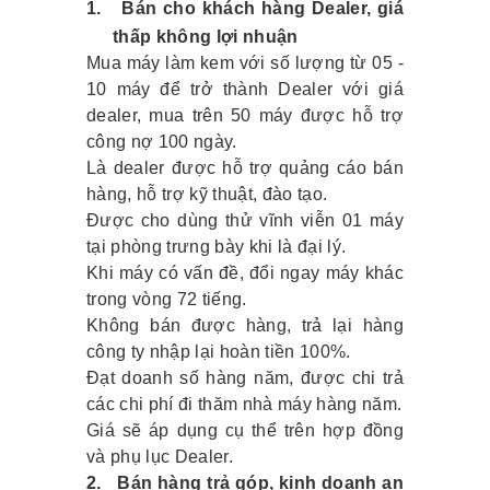
1.
Bán cho khách hàng Dealer, giá
thấp không lợi nhuận
Mua máy làm kem với số lượng từ 05 -
10 máy để trở thành Dealer với giá
dealer, mua trên 50 máy được hỗ trợ
công nợ 100 ngày.
Là dealer được hỗ trợ quảng cáo bán
hàng, hỗ trợ kỹ thuật, đào tạo.
Được cho dùng thử vĩnh viễn 01 máy
tại phòng trưng bày khi là đại lý.
Khi máy có vấn đề, đổi ngay máy khác
trong vòng 72 tiếng.
Không bán được hàng, trả lại hàng
công ty nhập lại hoàn tiền 100%.
Đạt doanh số hàng năm, được chi trả
các chi phí đi thăm nhà máy hàng năm.
Giá sẽ áp dụng cụ thể trên hợp đồng
và phụ lục Dealer.
2.
Bán hàng trả góp, kinh doanh an