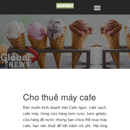
Cho thuê máy cafe
Bạn muốn kinh doanh bán Cafe ngon, cafe sạch,
cafe máy trong cửa hàng kem tươi, kem gelato,
cửa hàng đồ nước nhưng bạn chưa thể mua máy
cafe, bạn nên thuê để tiết kiệm chi phí.
Hài lòng