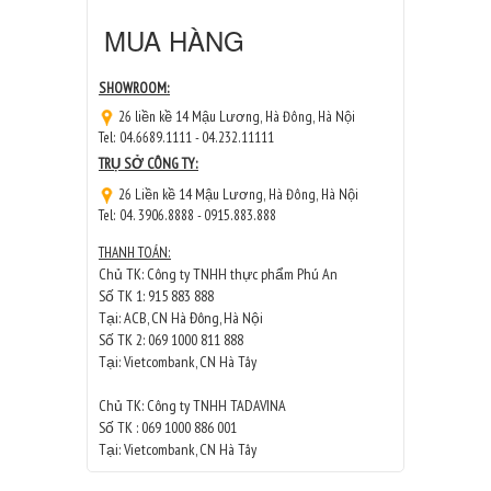
MUA HÀNG
SHOWROOM:
26 liền kề 14 Mậu Lương, Hà Đông, Hà Nội
Tel: 04.6689.1111 - 04.232.11111
TRỤ SỞ CÔNG TY:
26 Liền kề 14 Mậu Lương, Hà Đông, Hà Nội
Tel: 04. 3906.8888 - 0915.883.888
THANH TOÁN:
Chủ TK: Công ty TNHH thực phẩm Phú An
Số TK 1: 915 883 888
Tại: ACB, CN Hà Đông, Hà Nội
Số TK 2: 069 1000 811 888
Tại: Vietcombank, CN Hà Tây
Chủ TK: Công ty TNHH TADAVINA
Số TK : 069 1000 886 001
Tại: Vietcombank, CN Hà Tây