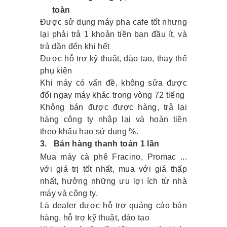
toàn
Được sử dụng máy pha cafe tốt nhưng
lại phải trả 1 khoản tiền ban đầu ít, và
trả dần đến khi hết
Được hỗ trợ kỹ thuật, đào tạo, thay thế
phụ kiện
Khi máy có vấn đề, không sửa được
đổi ngay máy khác trong vòng 72 tiếng
Không bán được được hàng, trả lại
hàng công ty nhập lại và hoàn tiền
theo khấu hao sử dụng %.
3.
Bán hàng thanh toán 1 lần
Mua máy cà phê Fracino, Promac ...
với giá trị tốt nhất, mua với giá thấp
nhất, hưởng những ưu lợi ích từ nhà
máy và công ty.
Là dealer được hỗ trợ quảng cáo bán
hàng, hỗ trợ kỹ thuật, đào tạo