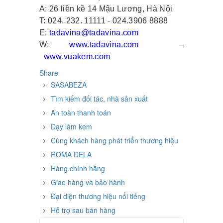
A: 26 liền kề 14 Mậu Lương, Hà Nội
T: 024. 232. 11111 - 024.3906 8888
E:
tadavina@tadavina.com
W:
www.tadavina.com
–
www.vuakem.com
Share
SASABEZA
Tìm kiếm đối tác, nhà sản xuất
An toàn thanh toán
Dạy làm kem
Cùng khách hàng phát triển thương hiệu
ROMA DELA
Hàng chính hãng
Giao hàng và bảo hành
Đại diện thương hiệu nổi tiếng
Hỗ trợ sau bán hàng