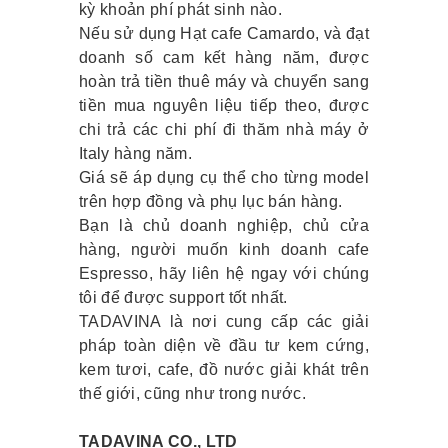
kỳ khoản phí phát sinh nào.
Nếu sử dụng Hạt cafe Camardo, và đạt
doanh số cam kết hàng năm, được
hoàn trả tiền thuê máy và chuyển sang
tiền mua nguyên liệu tiếp theo, được
chi trả các chi phí đi thăm nhà máy ở
Italy hàng năm.
Giá sẽ áp dụng cụ thể cho từng model
trên hợp đồng và phụ lục bán hàng.
Bạn là chủ doanh nghiệp, chủ cửa
hàng, người muốn kinh doanh cafe
Espresso, hãy liên hệ ngay với chúng
tôi để được support tốt nhất.
TADAVINA là nơi cung cấp các giải
pháp toàn diện về đầu tư kem cứng,
kem tươi, cafe, đồ nước giải khát trên
thế giới, cũng như trong nước.
TADAVINA CO., LTD