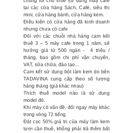
chúng tôi cho thuê sử dụng máy cafe
tại các cửa hàng Sách, Café, siêu thị
mini, cửa hàng bánh, cửa hàng kem.
Điệu kiện có cửa hàng đã kinh doanh
nhưng chưa có cafe
Đối với các chuỗi nhà hàng cam kết
thuê 3 – 5 máy cafe trong 1 năm, sẽ
hưởng giá từ 500 ngàn - 4 triệu /
tháng, bao gồm chi phí vận chuyển,
VAT, sữa chữa, đào tạo…
Cam kết sử dụng bột làm kem do bên
TADAVINA cung cấp theo số lượng
hàng tháng (giá khác nhau)
Thích thuê model nào là sử dụng
model đó.
Khi máy có vấn đề, đổi ngay máy khác
trong vòng 72 tiếng
Đặt cọc 50% giá trị của máy làm kem
tươi cần thuê, không phải trả thêm bất