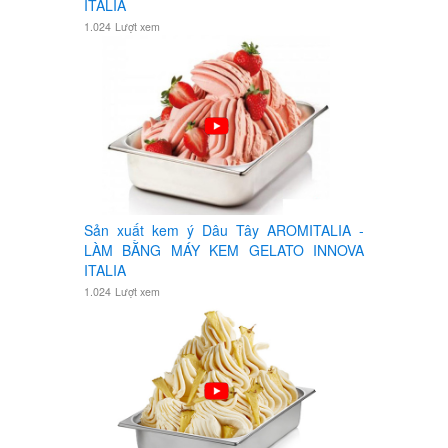
ITALIA
1.024
Lượt xem
Sản xuất kem ý Dâu Tây AROMITALIA -
LÀM BẰNG MÁY KEM GELATO INNOVA
ITALIA
1.024
Lượt xem