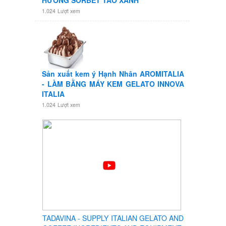
HƯƠNG SORBET TÁO XANH
1.024
Lượt xem
Sản xuất kem ý Hạnh Nhân AROMITALIA
- LÀM BẰNG MÁY KEM GELATO INNOVA
ITALIA
1.024
Lượt xem
TADAVINA - SUPPLY ITALIAN GELATO AND