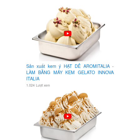
Sản xuất kem ý HẠT DẺ AROMITALIA -
LÀM BẰNG MÁY KEM GELATO INNOVA
ITALIA
1.024
Lượt xem