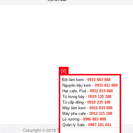
[X]
Bột làm kem -
0915 883 888
Nguyên liệu kem -
0931 811 888
Hạt cafe, Pod -
0932 819 888
Tủ trưng bày -
0919 135 288
Tủ cấp đông -
0918 235 188
Máy làm kem -
0916 819 888
Máy pha cafe -
0912 115 188
Lò nướng -
0986 883 888
Quản lý Sale -
0987 181 661
Copyright © 2018
TADAVINA CO., LTD - Số 26