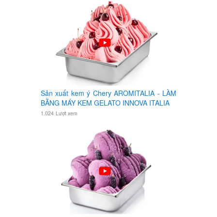
Sản xuất kem ý Chery AROMITALIA - LÀM
BẰNG MÁY KEM GELATO INNOVA ITALIA
1.024
Lượt xem