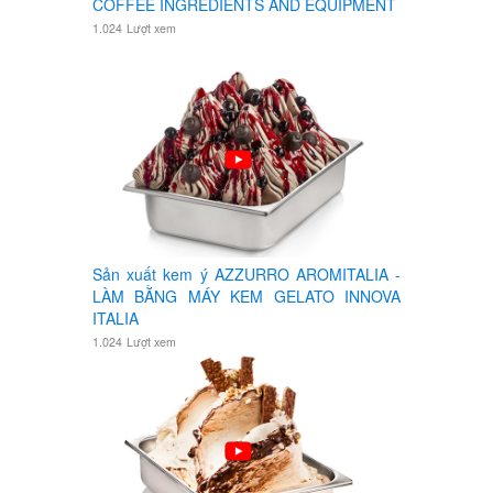
COFFEE INGREDIENTS AND EQUIPMENT
1.024
Lượt xem
Sản xuất kem ý AZZURRO AROMITALIA -
LÀM BẰNG MÁY KEM GELATO INNOVA
ITALIA
1.024
Lượt xem