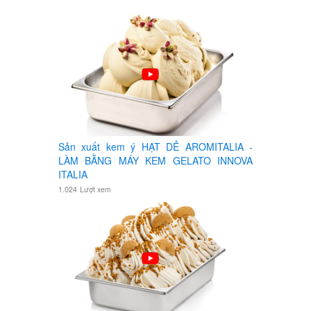
Sản xuất kem ý HẠT DẺ AROMITALIA -
LÀM BẰNG MÁY KEM GELATO INNOVA
ITALIA
1.024
Lượt xem