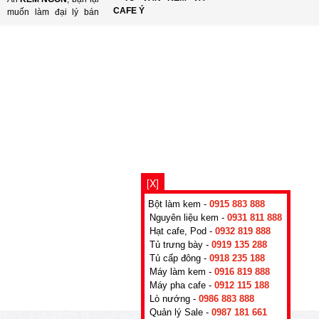
CAFE Ý
muốn làm đại lý bán
[X]
Bột làm kem -
0915 883 888
Nguyên liệu kem -
0931 811 888
Hạt cafe, Pod -
0932 819 888
Tủ trưng bày -
0919 135 288
Tủ cấp đông -
0918 235 188
Máy làm kem -
0916 819 888
Máy pha cafe -
0912 115 188
Lò nướng -
0986 883 888
Quản lý Sale -
0987 181 661