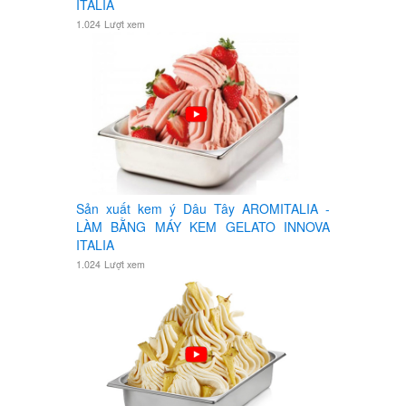
ITALIA
1.024
Lượt xem
Sản xuất kem ý Dâu Tây AROMITALIA -
LÀM BẰNG MÁY KEM GELATO INNOVA
ITALIA
1.024
Lượt xem